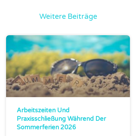
Weitere Beiträge
Arbeitszeiten Und
Praxisschließung Während Der
Sommerferien 2026