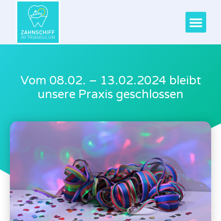
Vom 08.02. – 13.02.2024 bleibt
unsere Praxis geschlossen