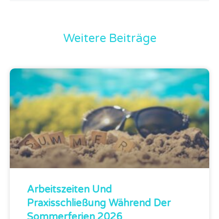
Weitere Beiträge
Arbeitszeiten Und
Praxisschließung Während Der
Sommerferien 2026