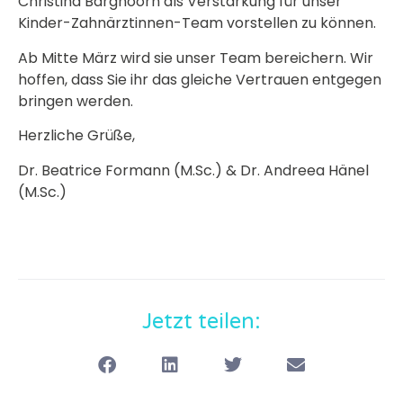
Christina Barghoorn als Verstärkung für unser
Kinder-Zahnärztinnen-Team vorstellen zu können.
Ab Mitte März wird sie unser Team bereichern. Wir
hoffen, dass Sie ihr das gleiche Vertrauen entgegen
bringen werden.
Herzliche Grüße,
Dr. Beatrice Formann (M.Sc.) & Dr. Andreea Hänel
(M.Sc.)
Jetzt teilen: