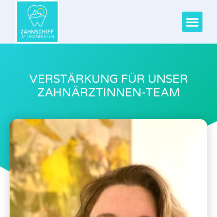
VERSTÄRKUNG FÜR UNSER
ZAHNÄRZTINNEN-TEAM